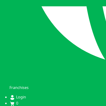
Franchises
Login
0