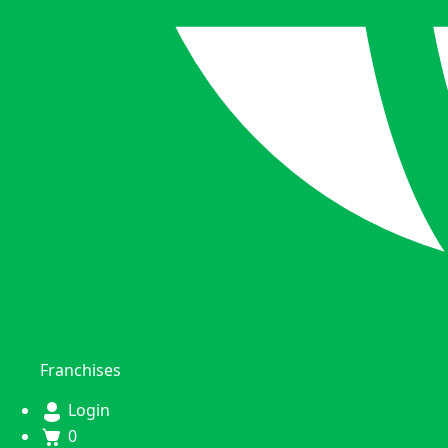
Franchises
Login
0