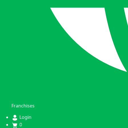
Franchises
Login
0