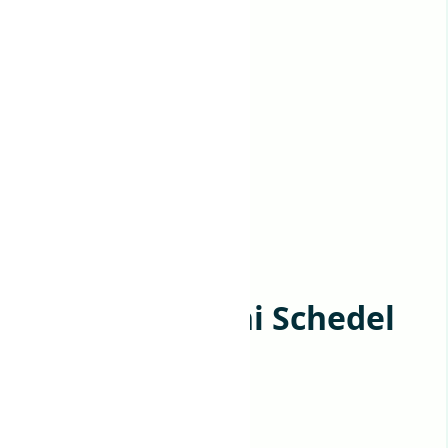
Dinosaurus Mini Schedel
Model – 5 cm –
Brachiosaurus