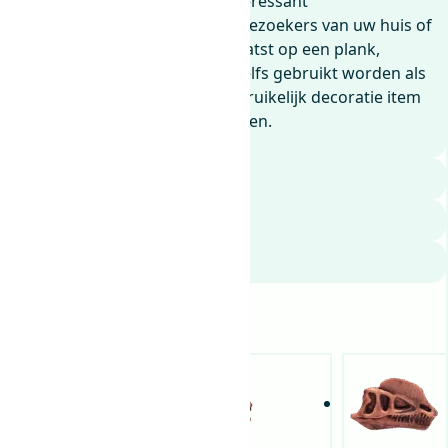
gemaakt van kunststof een interessant
gespreksonderwerp zijn voor bezoekers van uw huis of
kantoor. Het kan worden geplaatst op een plank,
opgehangen aan de muur, of zelfs gebruikt worden als
boekensteun. Het is een ongebruikelijk decoratie item
dat zeker de aandacht zal trekken.
Attributen
Beoordelingen (0)
Brachiosaurus
Kies een dinosaurus