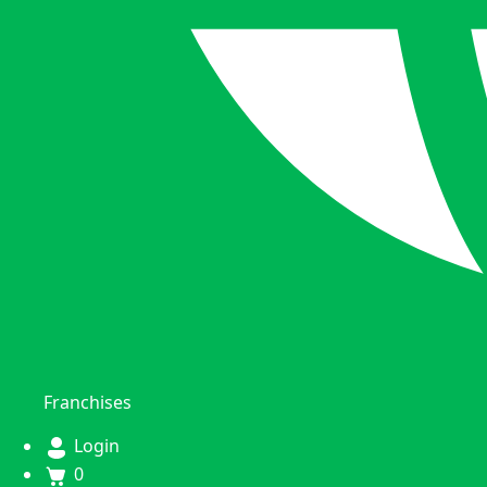
Franchises
Login
0